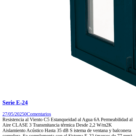
Serie E-24
27/05/2025
0
Comentarios
Resistencia al Viento C5 Estanqueidad al Agua 6A Permeabilidad al
Aire CLASE 3 Transmitancia térmica Desde 2,2 W/m2K
Aislamiento Acústico Hasta 35 dB S istema de ventana y balconera
corredera. Se complementa con el Sistema E-22 (marcos de 77 mm)