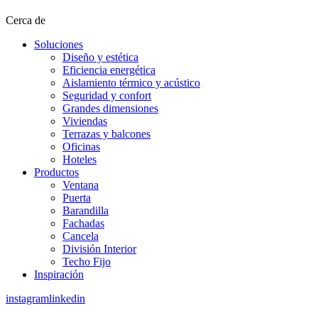
Cerca de
Soluciones
Diseño y estética
Eficiencia energética
Aislamiento térmico y acústico
Seguridad y confort
Grandes dimensiones
Viviendas
Terrazas y balcones
Oficinas
Hoteles
Productos
Ventana
Puerta
Barandilla
Fachadas
Cancela
División Interior
Techo Fijo
Inspiración
instagram
linkedin