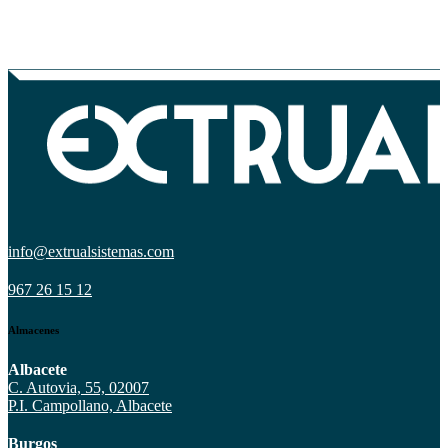
info@extrualsistemas.com
967 26 15 12
Almacenes
Albacete
C. Autovia, 55, 02007
P.I. Campollano, Albacete
Burgos