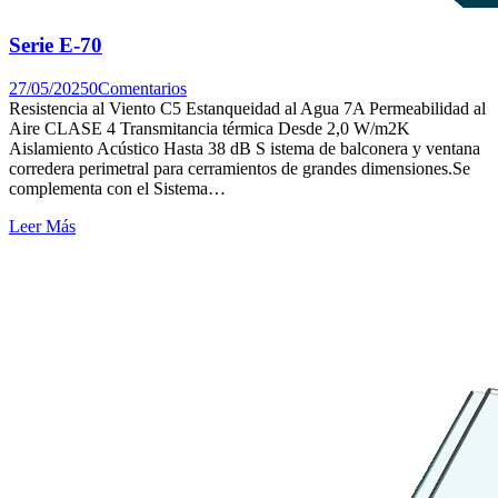
Serie E-70
27/05/2025
0
Comentarios
Resistencia al Viento C5 Estanqueidad al Agua 7A Permeabilidad al
Aire CLASE 4 Transmitancia térmica Desde 2,0 W/m2K
Aislamiento Acústico Hasta 38 dB S istema de balconera y ventana
corredera perimetral para cerramientos de grandes dimensiones.Se
complementa con el Sistema…
Leer Más