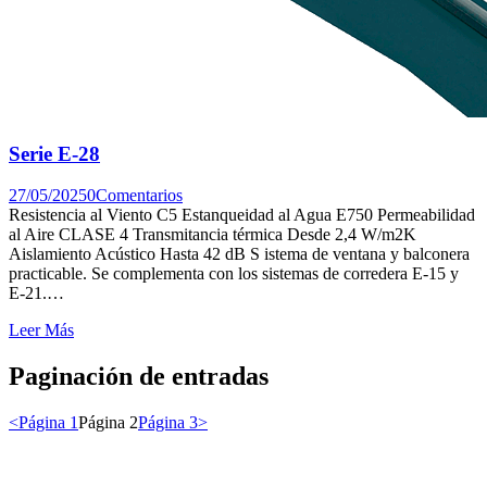
Serie E-28
27/05/2025
0
Comentarios
Resistencia al Viento C5 Estanqueidad al Agua E750 Permeabilidad
al Aire CLASE 4 Transmitancia térmica Desde 2,4 W/m2K
Aislamiento Acústico Hasta 42 dB S istema de ventana y balconera
practicable. Se complementa con los sistemas de corredera E-15 y
E-21.…
Leer Más
Paginación de entradas
<
Página
1
Página
2
Página
3
>