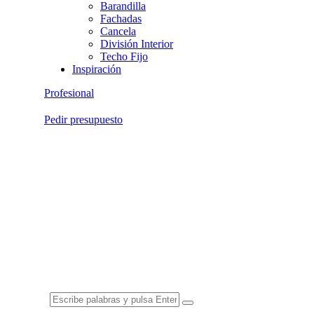
Barandilla
Fachadas
Cancela
División Interior
Techo Fijo
Inspiración
Profesional
Pedir presupuesto