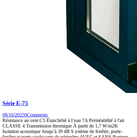
Série E-75
08/10/2025
0
Comments
Résistance au vent C5 Étanchéité à l’eau 7A Perméabilité à l'air
CLASSE 4 Transmission thermique À partir de 1,7 W/m2K
Isolation acoustique Jusqu’à 39 dB S ystème de fenêtre, porte-
fenêtre et porte coulissante de périmètre AVEC et SANS Rupture