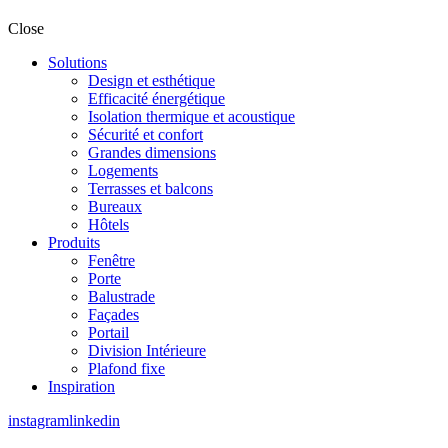
Close
Solutions
Design et esthétique
Efficacité énergétique
Isolation thermique et acoustique
Sécurité et confort
Grandes dimensions
Logements
Terrasses et balcons
Bureaux
Hôtels
Produits
Fenêtre
Porte
Balustrade
Façades
Portail
Division Intérieure
Plafond fixe
Inspiration
instagram
linkedin