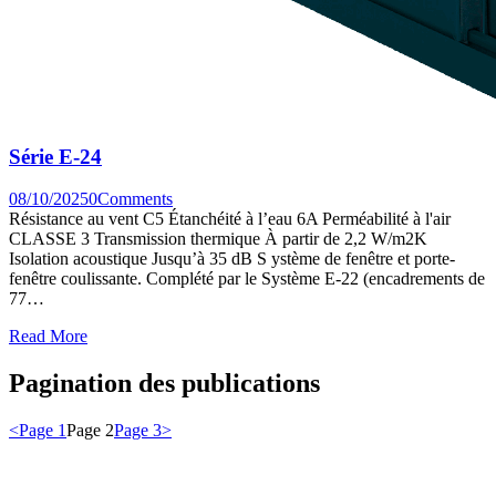
Série E-24
08/10/2025
0
Comments
Résistance au vent C5 Étanchéité à l’eau 6A Perméabilité à l'air
CLASSE 3 Transmission thermique À partir de 2,2 W/m2K
Isolation acoustique Jusqu’à 35 dB S ystème de fenêtre et porte-
fenêtre coulissante. Complété par le Système E-22 (encadrements de
77…
Read More
Pagination des publications
<
Page
1
Page
2
Page
3
>