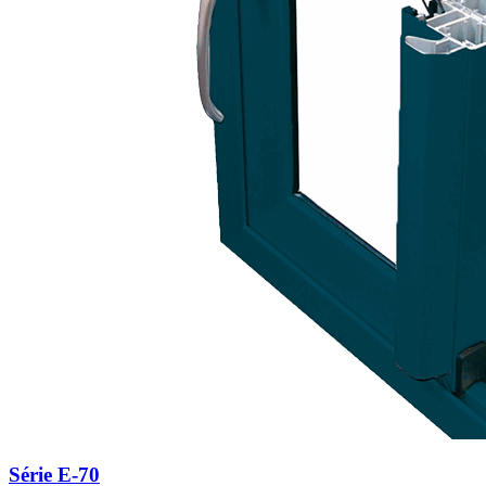
Série E-70