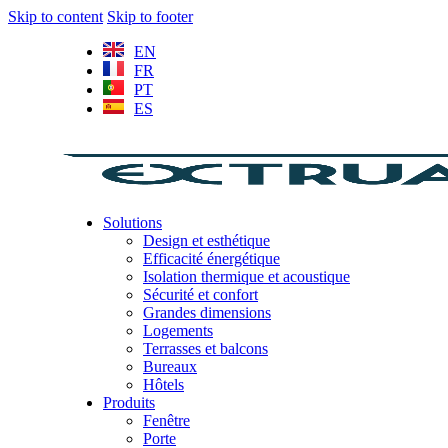
Skip to content
Skip to footer
EN
FR
PT
ES
Solutions
Design et esthétique
Efficacité énergétique
Isolation thermique et acoustique
Sécurité et confort
Grandes dimensions
Logements
Terrasses et balcons
Bureaux
Hôtels
Produits
Fenêtre
Porte