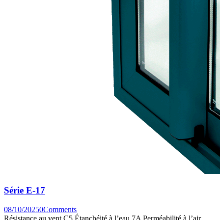
Série E-17
08/10/2025
0
Comments
Résistance au vent C5 Étanchéité à l’eau 7A Perméabilité à l’air