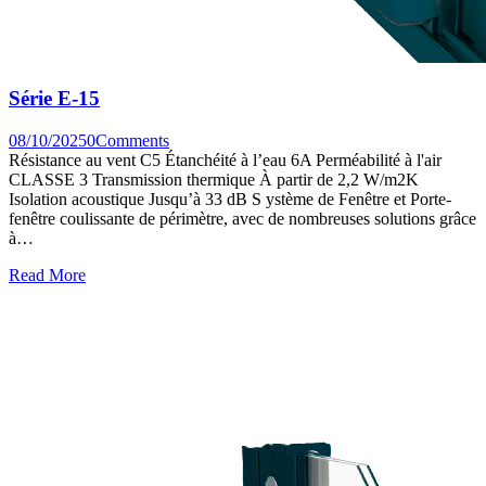
Série E-15
08/10/2025
0
Comments
Résistance au vent C5 Étanchéité à l’eau 6A Perméabilité à l'air
CLASSE 3 Transmission thermique À partir de 2,2 W/m2K
Isolation acoustique Jusqu’à 33 dB S ystème de Fenêtre et Porte-
fenêtre coulissante de périmètre, avec de nombreuses solutions grâce
à…
Read More