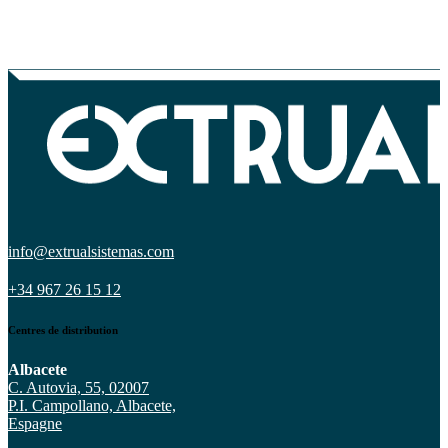
info@extrualsistemas.com
+34 967 26 15 12
Centres de distribution
Albacete
C. Autovia, 55, 02007
P.I. Campollano, Albacete,
Espagne