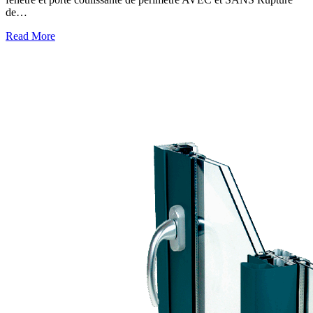
de…
Read More