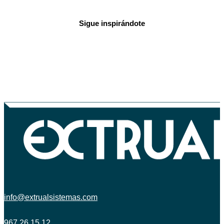
Sigue inspirándote
info@extrualsistemas.com
967 26 15 12