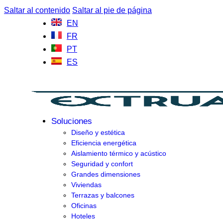
Saltar al contenido
Saltar al pie de página
EN
FR
PT
ES
Soluciones
Diseño y estética
Eficiencia energética
Aislamiento térmico y acústico
Seguridad y confort
Grandes dimensiones
Viviendas
Terrazas y balcones
Oficinas
Hoteles