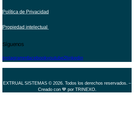
Política de Privacidad
Propiedad intelectual
Síguenos
instagramm
facebook
youtube2
linkedin
EXTRUAL SISTEMAS © 2026. Todos los derechos reservados. –
Creado con 💙 por TRINEXO.