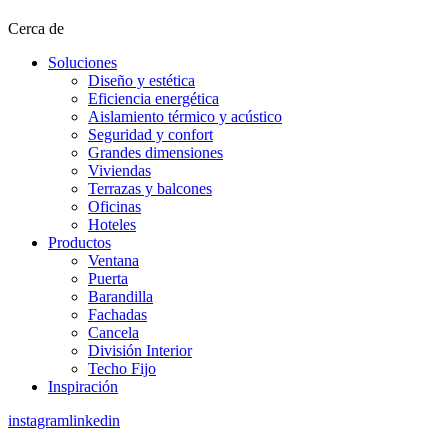
Cerca de
Soluciones
Diseño y estética
Eficiencia energética
Aislamiento térmico y acústico
Seguridad y confort
Grandes dimensiones
Viviendas
Terrazas y balcones
Oficinas
Hoteles
Productos
Ventana
Puerta
Barandilla
Fachadas
Cancela
División Interior
Techo Fijo
Inspiración
instagram
linkedin