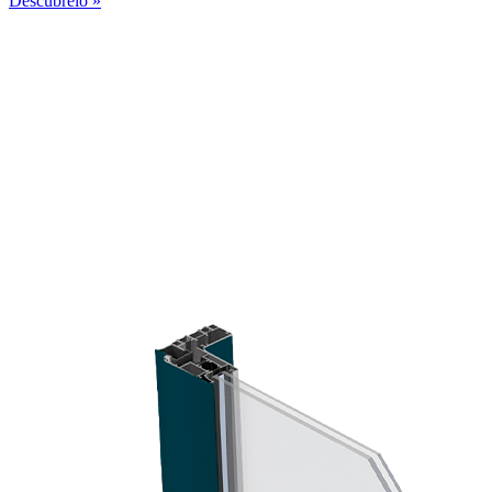
Descúbrelo »