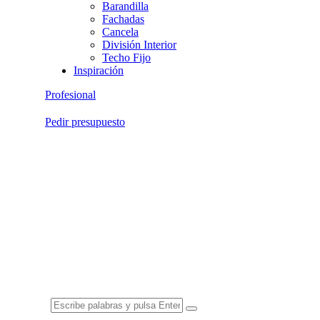
Barandilla
Fachadas
Cancela
División Interior
Techo Fijo
Inspiración
Profesional
Pedir presupuesto