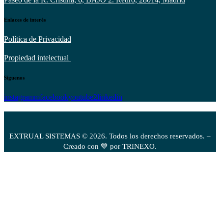
Enlaces de interés
Política de Privacidad
Propiedad intelectual
Síguenos
instagramm
facebook
youtube2
linkedin
EXTRUAL SISTEMAS © 2026. Todos los derechos reservados. –
Creado con 💙 por TRINEXO.