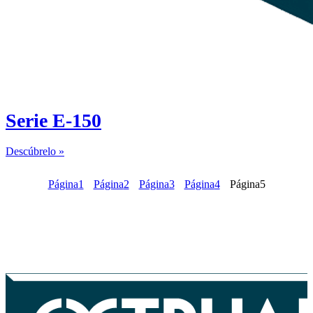
Serie E-150
Descúbrelo »
Página
1
Página
2
Página
3
Página
4
Página
5