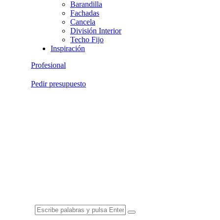
Barandilla
Fachadas
Cancela
División Interior
Techo Fijo
Inspiración
Profesional
Pedir presupuesto