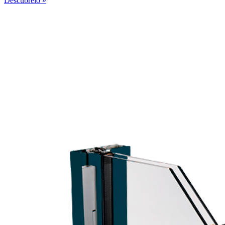
Descúbrelo »