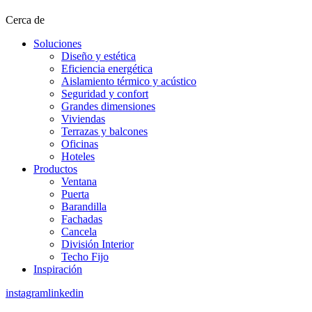
Cerca de
Soluciones
Diseño y estética
Eficiencia energética
Aislamiento térmico y acústico
Seguridad y confort
Grandes dimensiones
Viviendas
Terrazas y balcones
Oficinas
Hoteles
Productos
Ventana
Puerta
Barandilla
Fachadas
Cancela
División Interior
Techo Fijo
Inspiración
instagram
linkedin