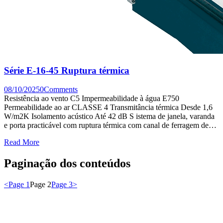
Série E-16-45 Ruptura térmica
08/10/2025
0
Comments
Resistência ao vento C5 Impermeabilidade à água E750
Permeabilidade ao ar CLASSE 4 Transmitância térmica Desde 1,6
W/m2K Isolamento acústico Até 42 dB S istema de janela, varanda
e porta practicável com ruptura térmica com canal de ferragem de…
Read More
Paginação dos conteúdos
<
Page
1
Page
2
Page
3
>