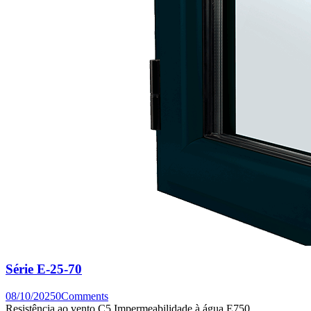
Série E-25-70
08/10/2025
0
Comments
Resistência ao vento C5 Impermeabilidade à água E750