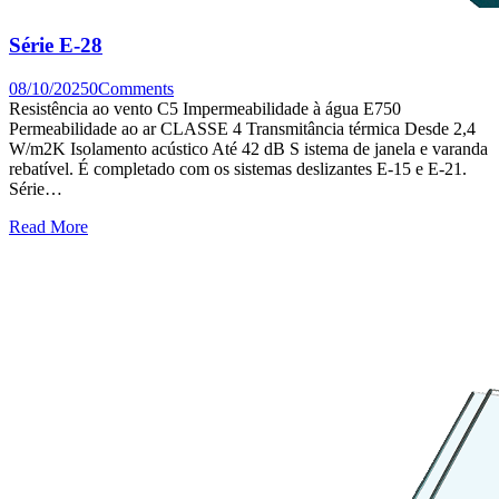
Série E-28
08/10/2025
0
Comments
Resistência ao vento C5 Impermeabilidade à água E750
Permeabilidade ao ar CLASSE 4 Transmitância térmica Desde 2,4
W/m2K Isolamento acústico Até 42 dB S istema de janela e varanda
rebatível. É completado com os sistemas deslizantes E-15 e E-21.
Série…
Read More