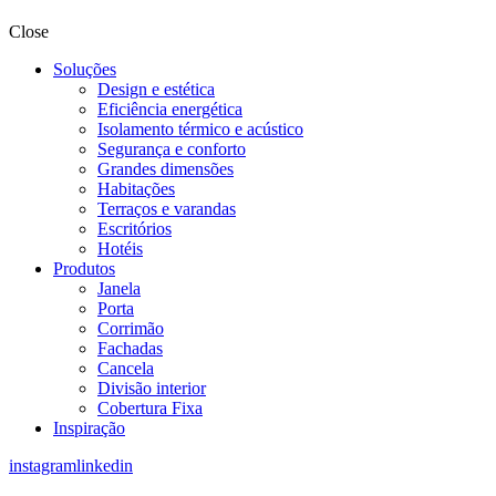
Close
Soluções
Design e estética
Eficiência energética
Isolamento térmico e acústico
Segurança e conforto
Grandes dimensões
Habitações
Terraços e varandas
Escritórios
Hotéis
Produtos
Janela
Porta
Corrimão
Fachadas
Cancela
Divisão interior
Cobertura Fixa
Inspiração
instagram
linkedin