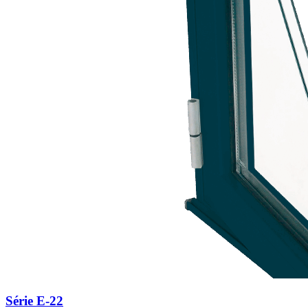
Série E-22