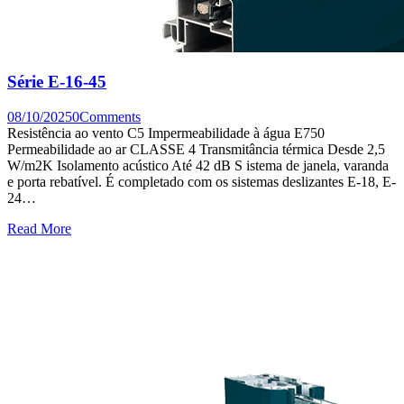
Série E-16-45
08/10/2025
0
Comments
Resistência ao vento C5 Impermeabilidade à água E750
Permeabilidade ao ar CLASSE 4 Transmitância térmica Desde 2,5
W/m2K Isolamento acústico Até 42 dB S istema de janela, varanda
e porta rebatível. É completado com os sistemas deslizantes E-18, E-
24…
Read More