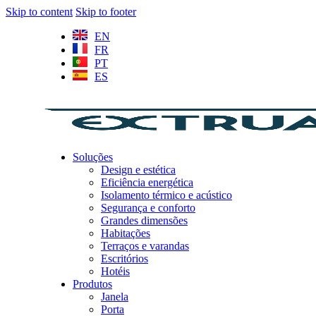
Skip to content
Skip to footer
EN
FR
PT
ES
Soluções
Design e estética
Eficiência energética
Isolamento térmico e acústico
Segurança e conforto
Grandes dimensões
Habitações
Terraços e varandas
Escritórios
Hotéis
Produtos
Janela
Porta