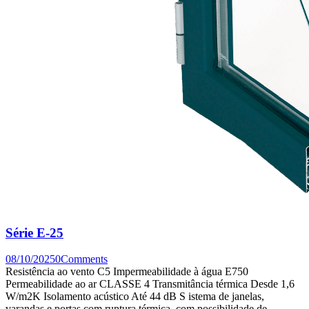
Série E-25
08/10/2025
0
Comments
Resistência ao vento C5 Impermeabilidade à água E750
Permeabilidade ao ar CLASSE 4 Transmitância térmica Desde 1,6
W/m2K Isolamento acústico Até 44 dB S istema de janelas,
varandas e portas com ruptura térmica, com possibilidade de