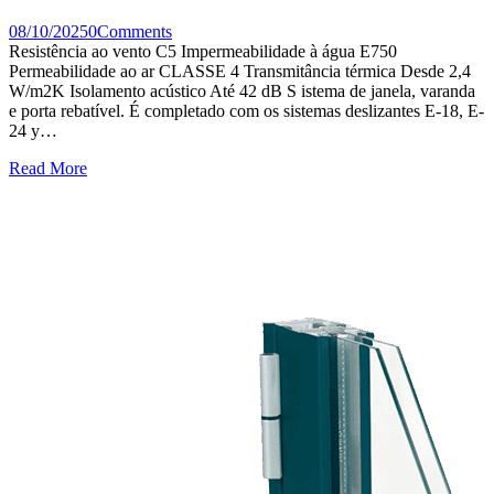
08/10/2025
0
Comments
Resistência ao vento C5 Impermeabilidade à água E750
Permeabilidade ao ar CLASSE 4 Transmitância térmica Desde 2,4
W/m2K Isolamento acústico Até 42 dB S istema de janela, varanda
e porta rebatível. É completado com os sistemas deslizantes E-18, E-
24 y…
Read More