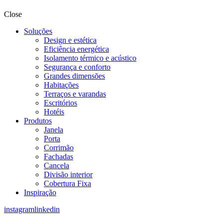
Close
Soluções
Design e estética
Eficiência energética
Isolamento térmico e acústico
Segurança e conforto
Grandes dimensões
Habitações
Terraços e varandas
Escritórios
Hotéis
Produtos
Janela
Porta
Corrimão
Fachadas
Cancela
Divisão interior
Cobertura Fixa
Inspiração
instagram
linkedin