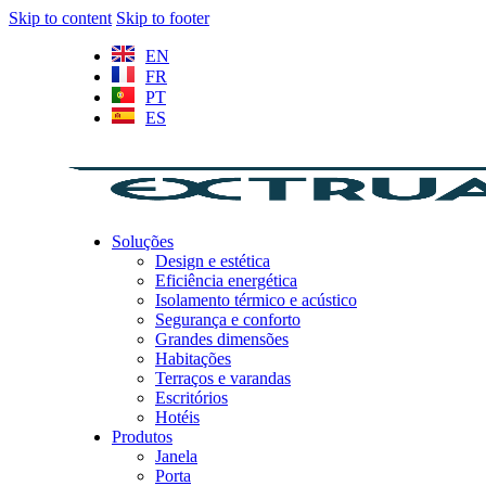
Skip to content
Skip to footer
EN
FR
PT
ES
Soluções
Design e estética
Eficiência energética
Isolamento térmico e acústico
Segurança e conforto
Grandes dimensões
Habitações
Terraços e varandas
Escritórios
Hotéis
Produtos
Janela
Porta