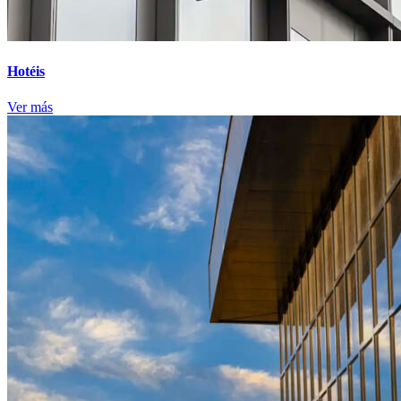
Hotéis
Ver más