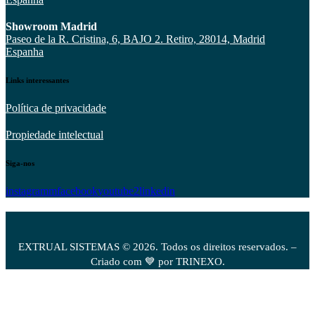
Showroom Madrid
Paseo de la R. Cristina, 6, BAJO 2. Retiro, 28014, Madrid
Espanha
Links interessantes
Política de privacidade
Propiedade intelectual
Siga-nos
instagramm
facebook
youtube2
linkedin
EXTRUAL SISTEMAS © 2026. Todos os direitos reservados. –
Criado com 💙 por TRINEXO.